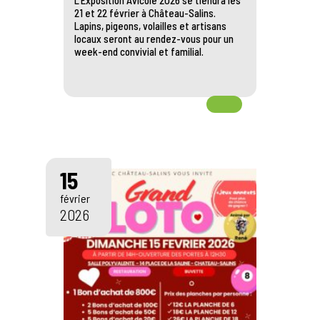
L’Exposition Avicole 2026 se tiendra les
21 et 22 février à Château-Salins.
Lapins, pigeons, volailles et artisans
locaux seront au rendez-vous pour un
week-end convivial et familial.
15
février
2026