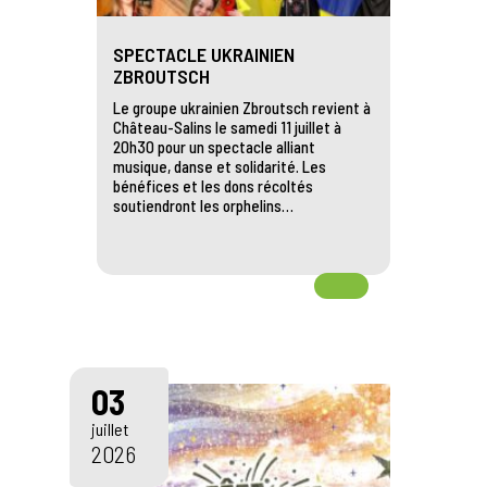
SPECTACLE UKRAINIEN
ZBROUTSCH
Le groupe ukrainien Zbroutsch revient à
Château-Salins le samedi 11 juillet à
20h30 pour un spectacle alliant
musique, danse et solidarité. Les
bénéfices et les dons récoltés
soutiendront les orphelins…
03
juillet
2026