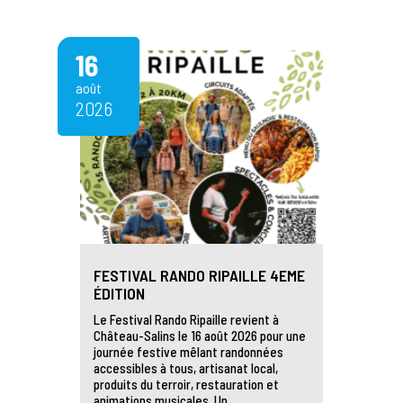
16
août
2026
FESTIVAL RANDO RIPAILLE 4EME
ÉDITION
Le Festival Rando Ripaille revient à
Château-Salins le 16 août 2026 pour une
journée festive mêlant randonnées
accessibles à tous, artisanat local,
produits du terroir, restauration et
animations musicales. Un…