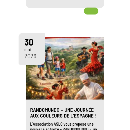
30
mai
2026
RANDOMUNDO – UNE JOURNÉE
AUX COULEURS DE L’ESPAGNE !
L'Association ASLC vous propose une
nouvelle activité « RANDOMOUNDO », un