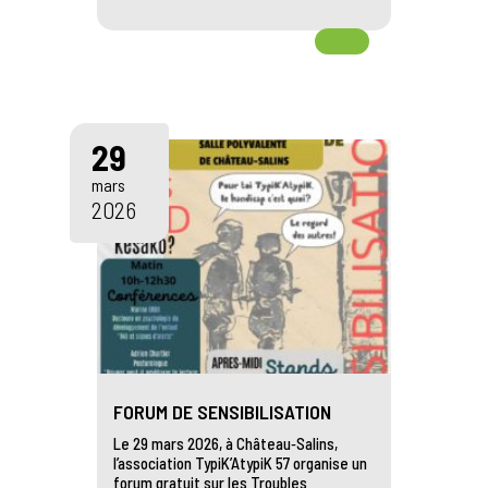
29
mars
2026
FORUM DE SENSIBILISATION
Le 29 mars 2026, à Château‑Salins,
l’association TypiK’AtypiK 57 organise un
forum gratuit sur les Troubles