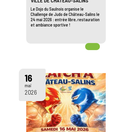
VILLE DE CHÂTEAU-SALINS
Le Dojo du Saulnois organise le
Challenge de Judo de Château-Salins le
24 mai 2026 : entrée libre, restauration
et ambiance sportive !
16
mai
2026