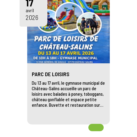
17
avril
2026
PARC DE LOISIRS
Du 13 au 17 avril, le gymnase municipal de
Château-Salins accueille un parc de
loisirs avec balades à poney, toboggans,
château gonflable et espace petite
enfance. Buvette et restauration sur…