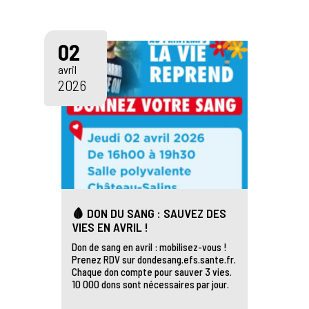
02
avril
2026
🩸 DON DU SANG : SAUVEZ DES
VIES EN AVRIL !
Don de sang en avril : mobilisez-vous !
Prenez RDV sur dondesang.efs.sante.fr.
Chaque don compte pour sauver 3 vies.
10 000 dons sont nécessaires par jour.