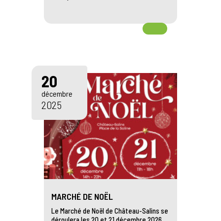
20
décembre
2025
MARCHÉ DE NOËL
Le Marché de Noël de Château-Salins se
déroulera les 20 et 21 décembre 2026,