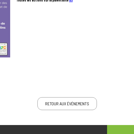
Toutes les actions sur la parentalité
ici
RETOUR AUX ÉVÉNEMENTS