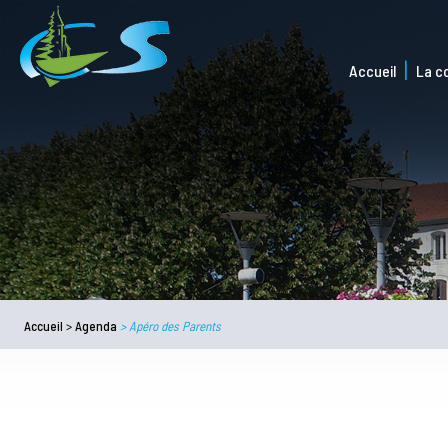
Accueil
La 
Accueil
>
Agenda
>
Apéro des Parents