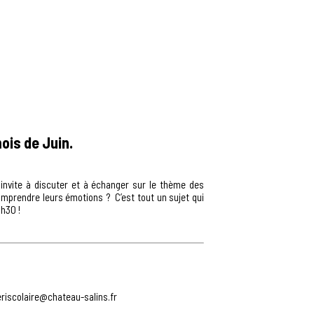
ois de Juin.
 invite à discuter et à échanger sur le thème des
prendre leurs émotions ? C’est tout un sujet qui
8h30 !
ériscolaire@chateau-salins.fr