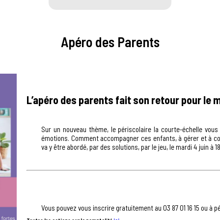
Apéro des Parents
L’apéro des parents fait son retour pour le m
Sur un nouveau thème, le périscolaire la courte-échelle vous
émotions. Comment accompagner ces enfants, à gérer et à com
va y être abordé, par des solutions, par le jeu, le mardi 4 juin à 1
Vous pouvez vous inscrire gratuitement au 03 87 01 16 15 ou à p