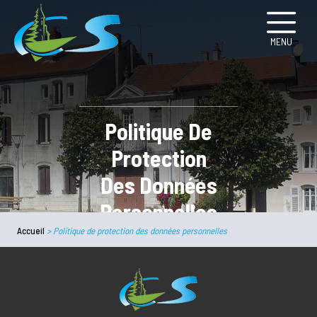
MENU
Politique De
Protection
Des Données
Personnelles
Accueil
>
Politique de protection des données personnelles