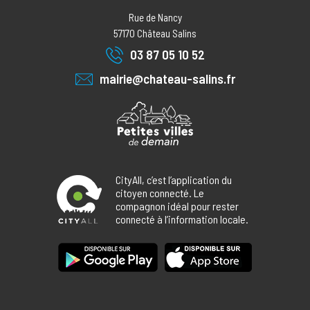
Rue de Nancy
57170
Château Salins
03 87 05 10 52
mairie@chateau-salins.fr
CityAll, c’est l’application du
citoyen connecté. Le
compagnon idéal pour rester
connecté à l’information locale.