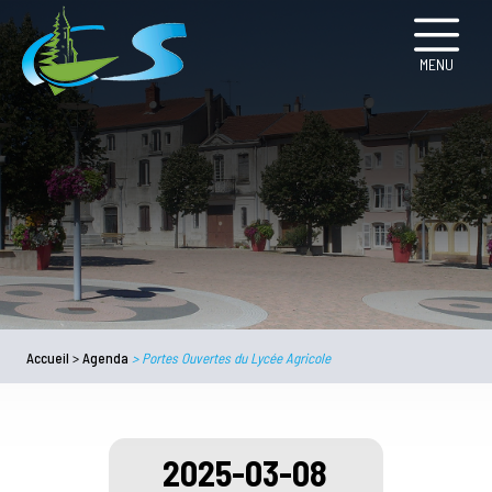
MENU
Accueil
>
Agenda
>
Portes Ouvertes du Lycée Agricole
2025-03-08