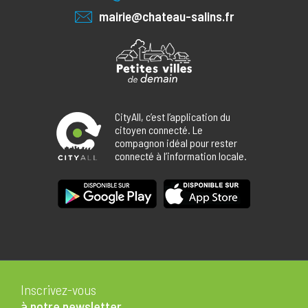
mairie@chateau-salins.fr
CityAll, c’est l’application du
citoyen connecté. Le
compagnon idéal pour rester
connecté à l’information locale.
Inscrivez-vous
à notre newsletter