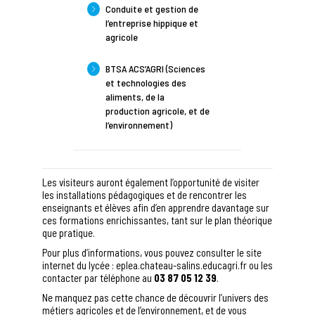
Conduite et gestion de
l’entreprise hippique et
agricole
BTSA ACS’AGRI (Sciences
et technologies des
aliments, de la
production agricole, et de
l’environnement)
Les visiteurs auront également l’opportunité de visiter
les installations pédagogiques et de rencontrer les
enseignants et élèves afin d’en apprendre davantage sur
ces formations enrichissantes, tant sur le plan théorique
que pratique.
Pour plus d’informations, vous pouvez consulter le site
internet du lycée :
eplea.chateau-salins.educagri.fr
ou les
contacter par téléphone au
03 87 05 12 39
.
Ne manquez pas cette chance de découvrir l’univers des
métiers agricoles et de l’environnement, et de vous