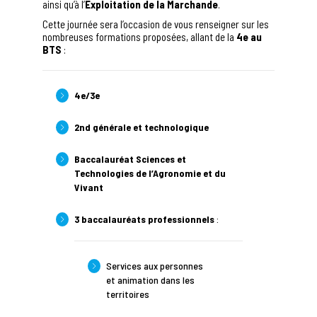
ainsi qu’à l’
Exploitation de la Marchande
.
Cette journée sera l’occasion de vous renseigner sur les
nombreuses formations proposées, allant de la
4e au
BTS
:
4e/3e
2nd générale et technologique
Baccalauréat Sciences et
Technologies de l’Agronomie et du
Vivant
3 baccalauréats professionnels
:
Services aux personnes
et animation dans les
territoires