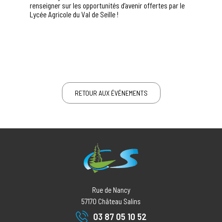
renseigner sur les opportunités d’avenir offertes par le
Lycée Agricole du Val de Seille !
RETOUR AUX ÉVÉNEMENTS
Rue de Nancy
57170
Château Salins
03 87 05 10 52