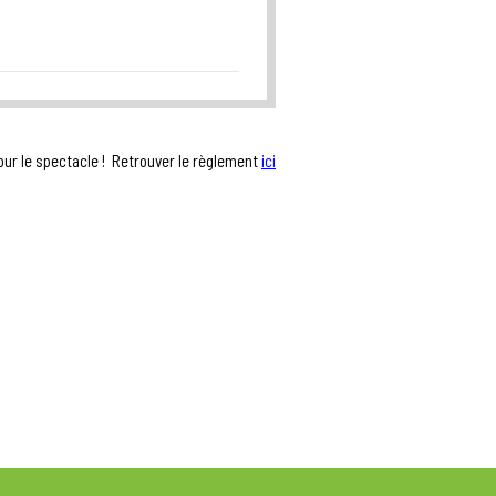
our le spectacle ! Retrouver le règlement
ici