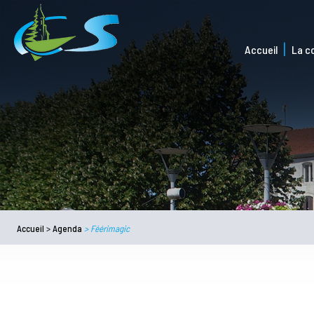
Accueil
La 
Accueil
>
Agenda
>
Féérimagic