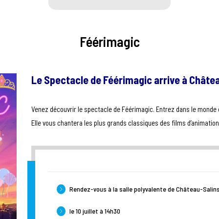
Féérimagic
Le Spectacle de Féérimagic arrive à Châte
Venez découvrir le spectacle de Féérimagic. Entrez dans le monde
Elle vous chantera les plus grands classiques des films d’animation 
Rendez-vous à la salle polyvalente de Château-Salin
le 10 juillet à 14h30