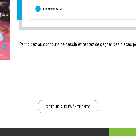
Entrée à 5€
Participez au concours de dessin et tentez de gagner des places p
RETOUR AUX ÉVÉNEMENTS