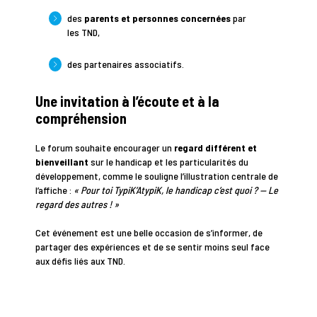
des
parents et personnes concernées
par
les TND,
des partenaires associatifs.
Une invitation à l’écoute et à la
compréhension
Le forum souhaite encourager un
regard différent et
bienveillant
sur le handicap et les particularités du
développement, comme le souligne l’illustration centrale de
l’affiche :
« Pour toi TypiK’AtypiK, le handicap c’est quoi ? — Le
regard des autres ! »
Cet événement est une belle occasion de s’informer, de
partager des expériences et de se sentir moins seul face
aux défis liés aux TND.