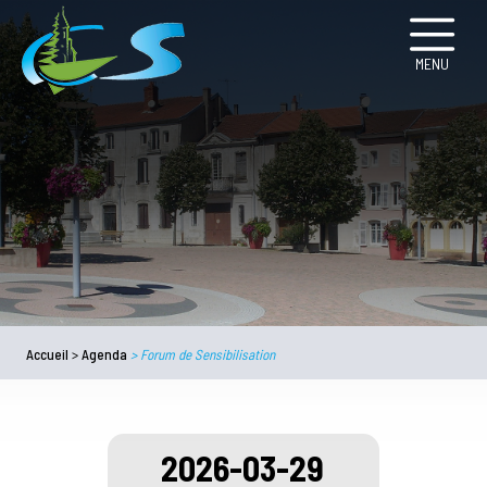
MENU
Accueil
>
Agenda
>
Forum de Sensibilisation
2026-03-29