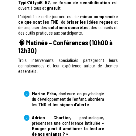
TypiK’AtypiK 57
, ce
forum de sensibilisation
est
ouvert à tous et
gratuit
.
L’objectif de cette journée est de
mieux comprendre
ce que sont les TND
, de
briser les idées reçues
et
de proposer des
solutions concrètes
, des conseils et
des outils pratiques aux participants.
🧠
Matinée – Conférences (10h00 à
12h30)
Trois intervenants spécialisés partageront leurs
connaissances et leur expérience autour de thèmes
essentiels :
Marine Erba
, docteure en psychologie
du développement de l’enfant, abordera
les
TND et les signes d’alerte
Adrien Chartier
, posturologue,
présentera une conférence intitulée
«
Bouger peut‑il améliorer la lecture
de nos enfants ? »