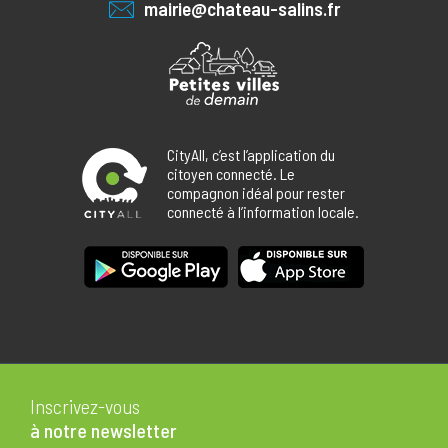
mairie@chateau-salins.fr
CityAll, c’est l’application du
citoyen connecté. Le
compagnon idéal pour rester
connecté à l’information locale.
Inscrivez-vous
à notre newsletter