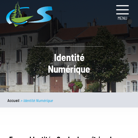
MENU
Identité
Numérique
Accueil
>
Identité Numérique