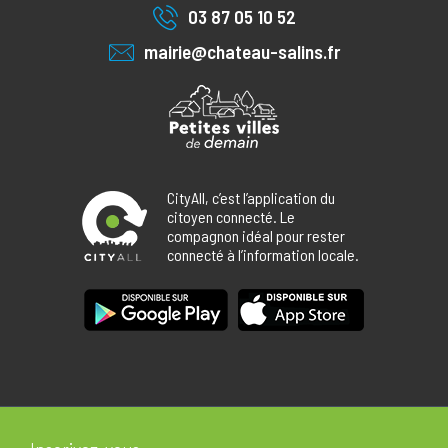
03 87 05 10 52
mairie@chateau-salins.fr
CityAll, c’est l’application du
citoyen connecté. Le
compagnon idéal pour rester
connecté à l’information locale.