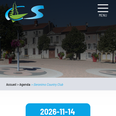
MENU
Accueil
>
Agenda
>
Geronimo Country Club
2026-11-14