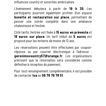
influences country et sonorités américaines.
L’événement débutera à partir de
19 h 30
. Les
participants pourront également profiter d’un espace
buvette et restauration sur place
, permettant de
passer une soirée complète dans une ambiance
chaleureuse et festive.
Côté tarifs, l’entrée est fixée à
15 euros en prévente
et
18 euros sur place
. Un tarif réduit de
5 euros
est
proposé pour les enfants de moins de 12 ans.
Les réservations peuvent être effectuées par coupon-
réponse ou par courrier électronique à l’adresse :
geronimocountry57@orange.fr
. Les organisateurs
précisent que la réservation sera considérée comme
définitive à réception du paiement.
Pour tout renseignement complémentaire, il est possible
de contacter
Isa
au
06 76 76 78 51
.