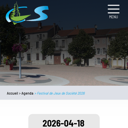
MENU
Accueil
>
Agenda
>
Festival de Jeux de Société 2026
2026-04-18