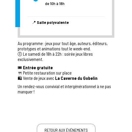
de 10h à 18h
📍
Salle polyvalente
Au programme : jeux pour tout âge, auteurs, éditeurs,
prototypes et animations tout le week-end.
🕕 Le samedi de 18h à 22h : soirée jeux libres
exclusivement.
🎟
Entrée gratuite
🍴 Petite restauration sur place
🛍 Vente de jeux avec
La Caverne du Gobelin
Un rendez-vous convivial et intergénérationnel à ne pas
manquer !
RETOUR AUX ÉVÉNEMENTS