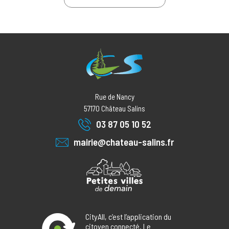
Rue de Nancy
57170
Château Salins
03 87 05 10 52
mairie@chateau-salins.fr
CityAll, c’est l’application du
citoyen connecté. Le