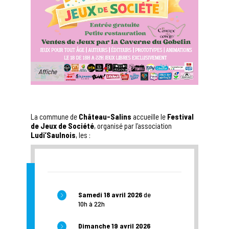
Affiche
La commune de
Château-Salins
accueille le
Festival
de Jeux de Société
, organisé par l’association
Ludi’Saulnois
, les :
Samedi 18 avril 2026
de
10h à 22h
Dimanche 19 avril 2026