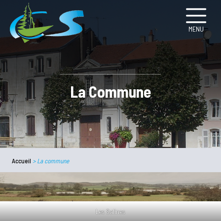
MENU
La Commune
Accueil
>
La commune
Les Salines