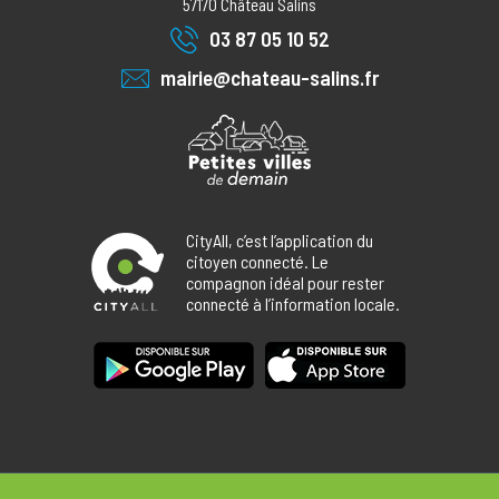
57170
Château Salins
03 87 05 10 52
mairie@chateau-salins.fr
CityAll, c’est l’application du
citoyen connecté. Le
compagnon idéal pour rester
connecté à l’information locale.