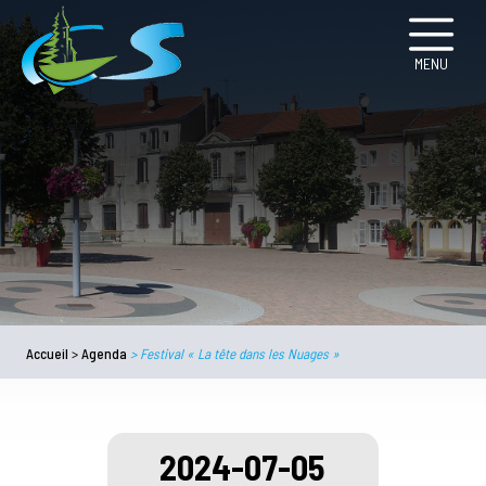
MENU
Accueil
>
Agenda
>
Festival « La tête dans les Nuages »
2024-07-05