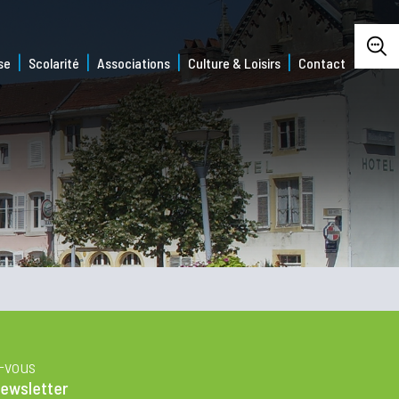
se
Scolarité
Associations
Culture & Loisirs
Contact
z-vous
newsletter