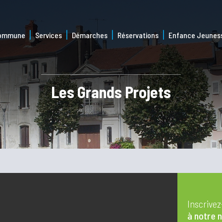
commune
Services
Démarches
Réservations
Enfance Jeunes
Les Grands Projets
Inscrive
à notre 