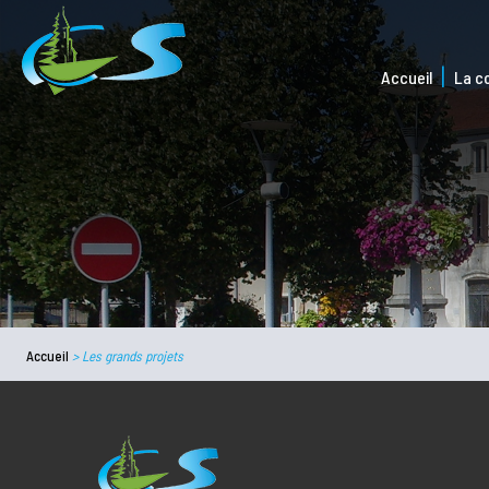
Accueil
La 
Accueil
>
Les grands projets