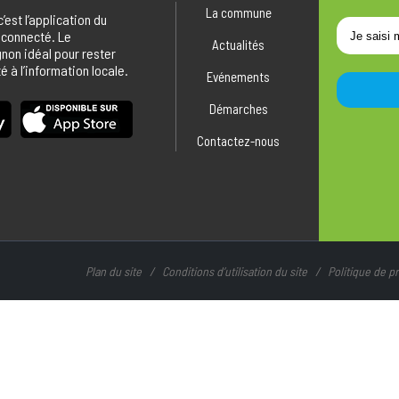
La commune
 c’est l’application du
 connecté. Le
Actualités
on idéal pour rester
 à l’information locale.
Evénements
Démarches
Contactez-nous
Plan du site
Conditions d’utilisation du site
Politique de 