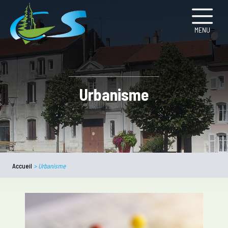
MENU
Urbanisme
Accueil
>
Urbanisme