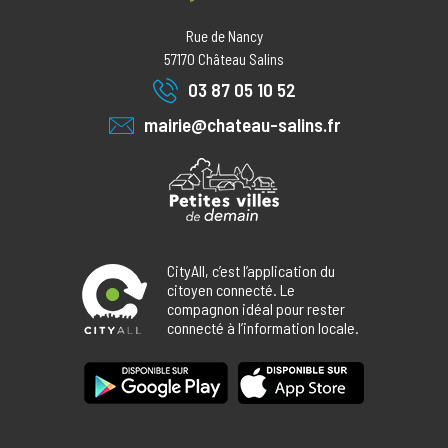
Rue de Nancy
57170
Château Salins
03 87 05 10 52
mairie@chateau-salins.fr
CityAll, c’est l’application du
citoyen connecté. Le
compagnon idéal pour rester
connecté à l’information locale.