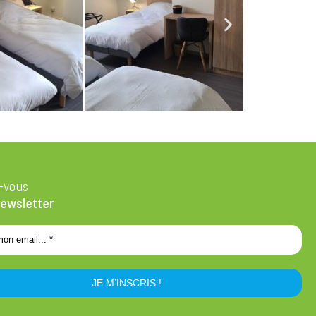
z-vous
newsletter