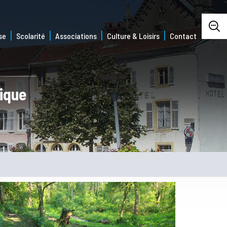
se
Scolarité
Associations
Culture & Loisirs
Contact
tique