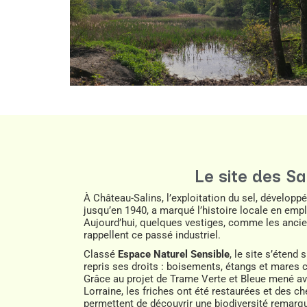
Le site des Sa
À
Château-Salins
, l’exploitation du sel, développ
jusqu’en 1940, a marqué l’histoire locale en emp
Aujourd’hui, quelques vestiges, comme les ancie
rappellent ce passé industriel.
Classé
Espace Naturel Sensible
, le site s’étend
repris ses droits : boisements, étangs et mares
Grâce au projet de Trame Verte et Bleue mené a
Lorraine
, les friches ont été restaurées et de
permettent de découvrir une biodiversité remarq