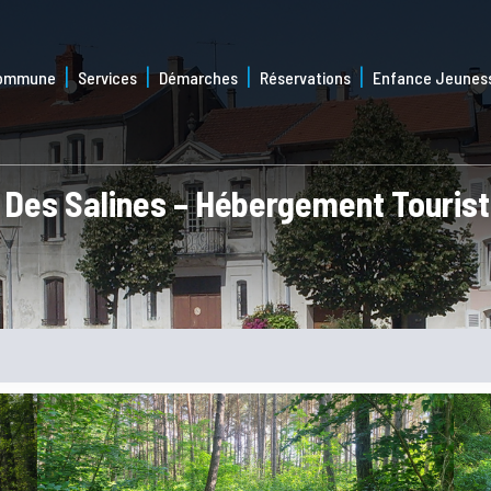
commune
Services
Démarches
Réservations
Enfance Jeunes
 Des Salines – Hébergement Touris