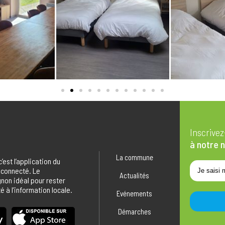
Inscrive
à notre 
La commune
 c’est l’application du
 connecté. Le
Actualités
on idéal pour rester
 à l’information locale.
Evénements
Démarches