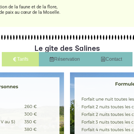
ion de la faune et de la flore,
 de paix au cœur de la Moselle.
Le gîte des Salines
Tarifs
Réservation
Contact