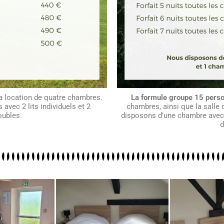
a location de quatre chambres.
La formule groupe 15 pers
vec 2 lits individuels et 2
chambres, ainsi que la salle 
oubles.
disposons d’une chambre avec 3
d