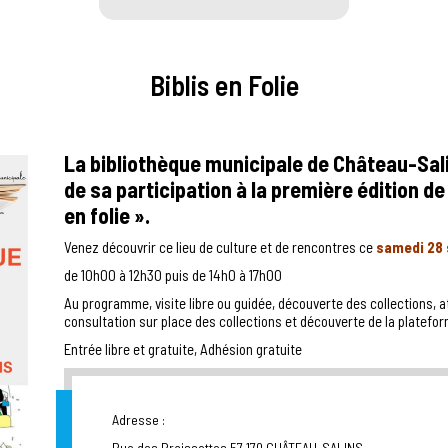
Biblis en Folie
La bibliothèque municipale de Château-Sali
de sa participation à la première édition de
en folie ».
Venez découvrir ce lieu de culture et de rencontres ce
samedi 28
de 10h00 à 12h30 puis de 14h0 à 17h00
Au programme, visite libre ou guidée, découverte des collections, at
consultation sur place des collections et découverte de la plate
Entrée libre et gratuite, Adhésion gratuite
Adresse :
Rue des Braissettes 57 170 CHÂTEAU-SALINS