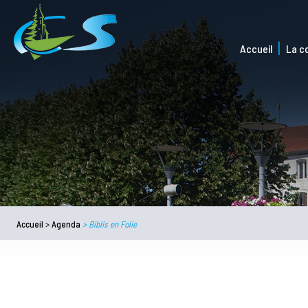
Accueil
La 
Accueil
>
Agenda
>
Biblis en Folie