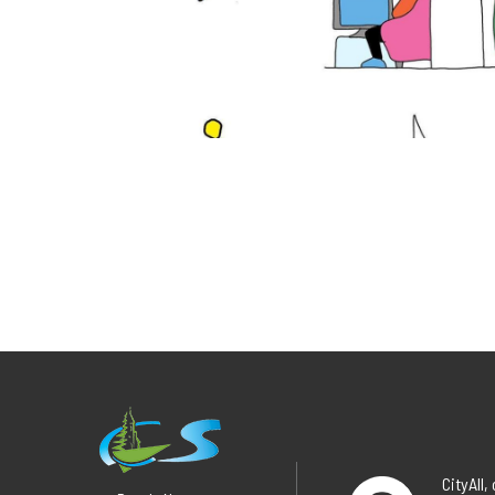
CityAll,