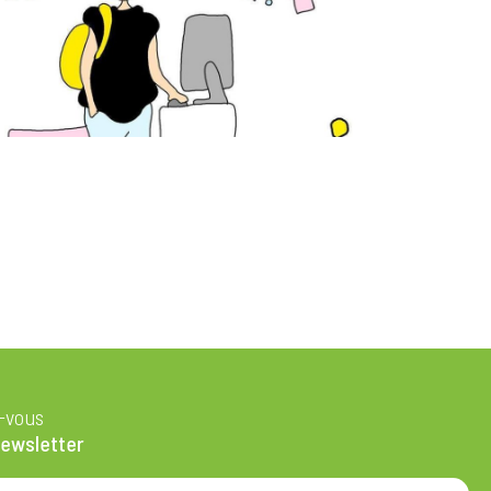
z-vous
newsletter