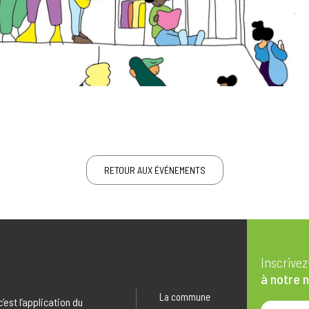
RETOUR AUX ÉVÉNEMENTS
Inscrive
à notre 
La commune
 c’est l’application du