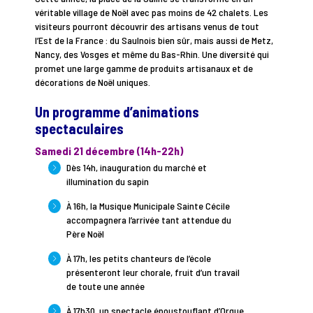
véritable village de Noël avec pas moins de 42 chalets. Les
visiteurs pourront découvrir des artisans venus de tout
l’Est de la France : du Saulnois bien sûr, mais aussi de Metz,
Nancy, des Vosges et même du Bas-Rhin. Une diversité qui
promet une large gamme de produits artisanaux et de
décorations de Noël uniques.
Un programme d’animations
spectaculaires
Samedi 21 décembre (14h-22h)
Dès 14h, inauguration du marché et
illumination du sapin
À 16h, la Musique Municipale Sainte Cécile
accompagnera l’arrivée tant attendue du
Père Noël
À 17h, les petits chanteurs de l’école
présenteront leur chorale, fruit d’un travail
de toute une année
À 17h30, un spectacle époustouflant d’Orgue