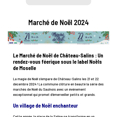
Marché de Noël 2024
Le Marché de Noël de Château-Salins : Un
rendez-vous féerique sous le label Noëls
de Moselle
La magie de Noël s’empare de Château-Salins les 21 et 22
décembre 2024 ! La commune clôture en beauté la série des
marchés de Noël du Saulnois avec un événement
exceptionnel qui promet d’émerveiller petits et grands.
Un village de Noël enchanteur
Cette année, la place de la Saline se transforme en un