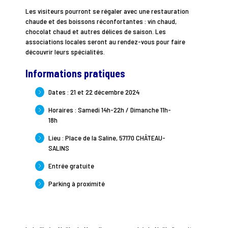
Les visiteurs pourront se régaler avec une restauration
chaude et des boissons réconfortantes : vin chaud,
chocolat chaud et autres délices de saison. Les
associations locales seront au rendez-vous pour faire
découvrir leurs spécialités.
Informations pratiques
Dates : 21 et 22 décembre 2024
Horaires : Samedi 14h-22h / Dimanche 11h-
18h
Lieu : Place de la Saline, 57170 CHÂTEAU-
SALINS
Entrée gratuite
Parking à proximité