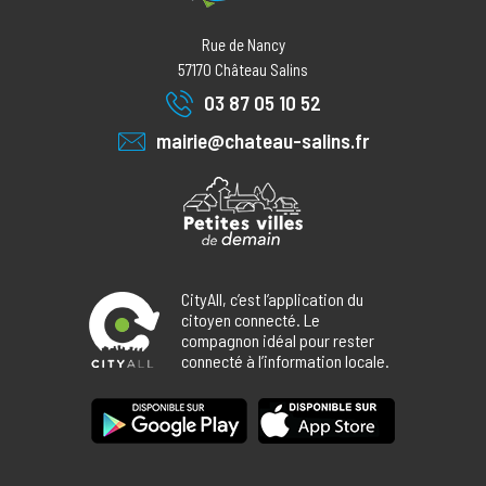
Rue de Nancy
57170
Château Salins
03 87 05 10 52
mairie@chateau-salins.fr
CityAll, c’est l’application du
citoyen connecté. Le
compagnon idéal pour rester
connecté à l’information locale.