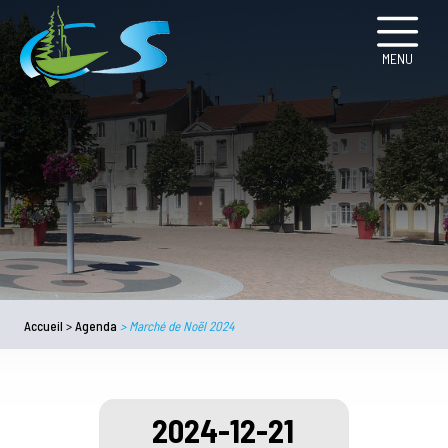
MENU
Accueil
>
Agenda
>
Marché de Noël 2024
2024-12-21