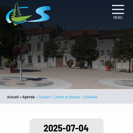
MENU
Accueil
>
Agenda
>
Concert « Chants et danses » d’Ukraine
2025-07-04