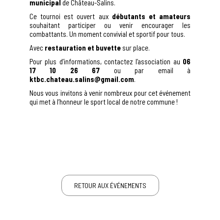
municipal
de Château-Salins.
Ce tournoi est ouvert aux
débutants et amateurs
souhaitant participer ou venir encourager les
combattants. Un moment convivial et sportif pour tous.
Avec
restauration et buvette
sur place.
Pour plus d’informations, contactez l’association au
06
17 10 26 67
ou par email à
ktbc.chateau.salins@gmail.com
.
Nous vous invitons à venir nombreux pour cet événement
qui met à l’honneur le sport local de notre commune !
RETOUR AUX ÉVÉNEMENTS