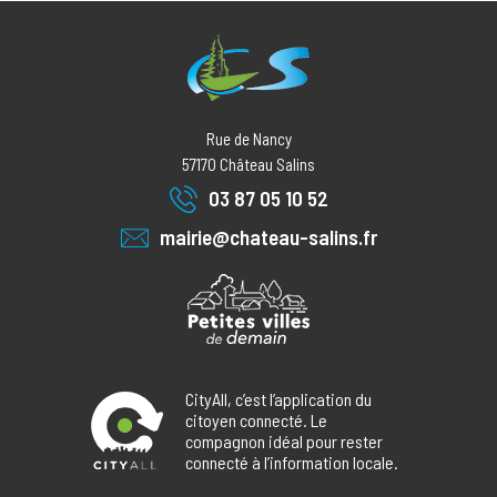
Rue de Nancy
57170
Château Salins
03 87 05 10 52
mairie@chateau-salins.fr
CityAll, c’est l’application du
citoyen connecté. Le
compagnon idéal pour rester
connecté à l’information locale.