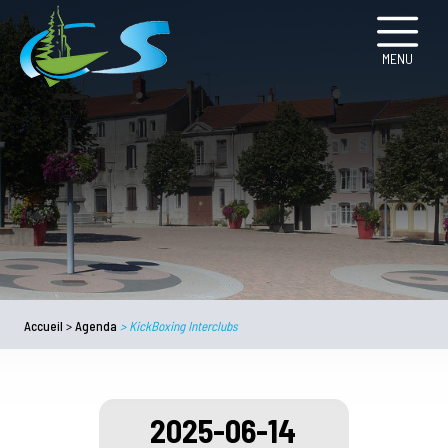
MENU
Accueil
>
Agenda
>
KickBoxing Interclubs
2025-06-14