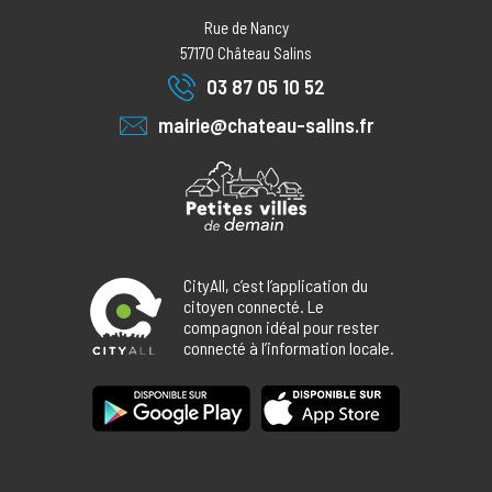
Rue de Nancy
57170
Château Salins
03 87 05 10 52
mairie@chateau-salins.fr
CityAll, c’est l’application du
citoyen connecté. Le
compagnon idéal pour rester
connecté à l’information locale.