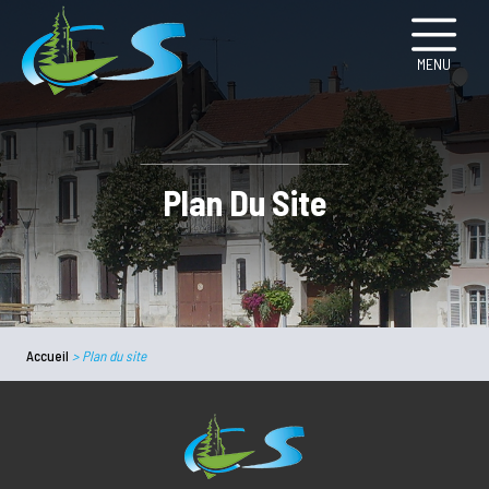
MENU
Plan Du Site
Accueil
>
Plan du site