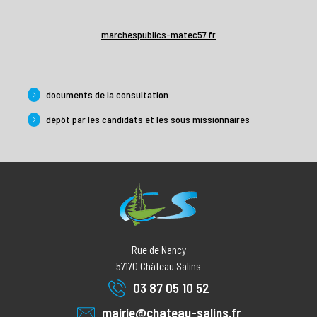
marchespublics-matec57.fr
documents de la consultation
dépôt par les candidats et les sous missionnaires
Rue de Nancy
57170
Château Salins
03 87 05 10 52
mairie@chateau-salins.fr