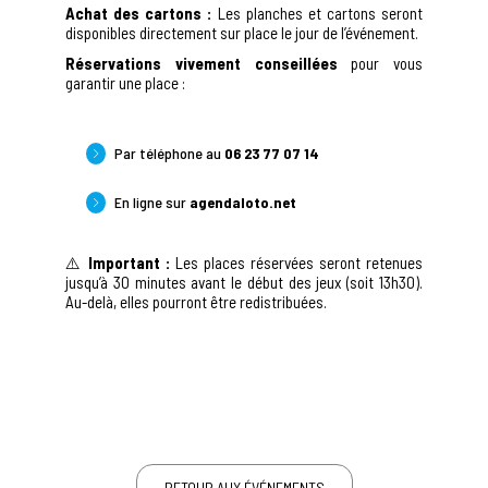
Achat des cartons :
Les planches et cartons seront
disponibles directement sur place le jour de l’événement.
Réservations vivement conseillées
pour vous
garantir une place :
Par téléphone au
06 23 77 07 14
En ligne sur
agendaloto.net
⚠️
Important :
Les places réservées seront retenues
jusqu’à 30 minutes avant le début des jeux (soit 13h30).
Au-delà, elles pourront être redistribuées.
RETOUR AUX ÉVÉNEMENTS