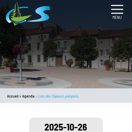
MENU
Accueil
>
Agenda
>
Loto des Sapeurs pompiers
2025-10-26