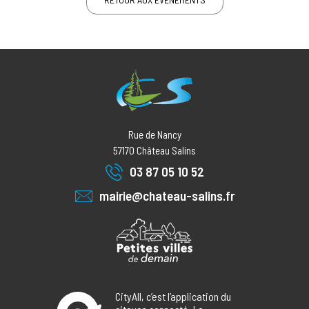
Rue de Nancy
57170
Château Salins
03 87 05 10 52
mairie@chateau-salins.fr
CityAll, c’est l’application du