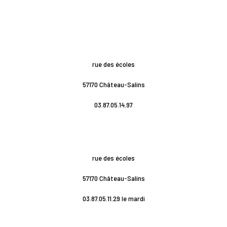
rue des écoles
57170 Château-Salins
03.87.05.14.97
rue des écoles
57170 Château-Salins
03.87.05.11.29 le mardi