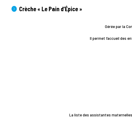
Crèche « Le Pain d’Épice »
Gérée par la C
Il permet l’accueil des e
La liste des assistantes maternelle