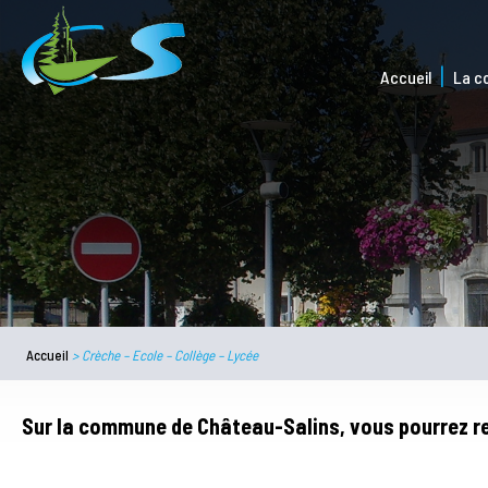
Accueil
La 
Accueil
>
Crèche – Ecole – Collège – Lycée
Sur la commune de Château-Salins, vous pourrez ret