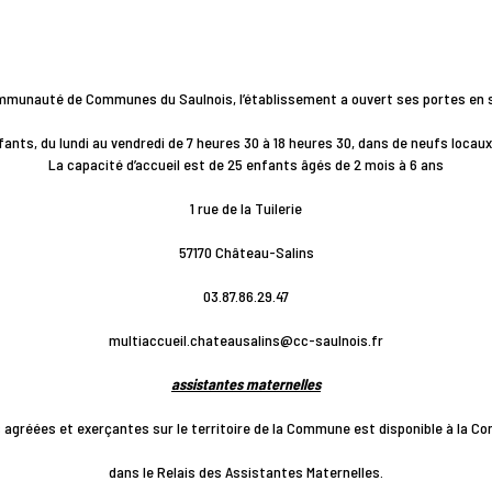
ommunauté de Communes du Saulnois, l’établissement a ouvert ses portes en 
nfants, du lundi au vendredi de 7 heures 30 à 18 heures 30, dans de neufs locau
La capacité d’accueil est de 25 enfants âgés de 2 mois à 6 ans
1 rue de la Tuilerie
57170 Château-Salins
03.87.86.29.47
multiaccueil.chateausalins@cc-saulnois.fr
assistantes maternelles
s agréées et exerçantes sur le territoire de la Commune est disponible à l
dans le Relais des Assistantes Maternelles.