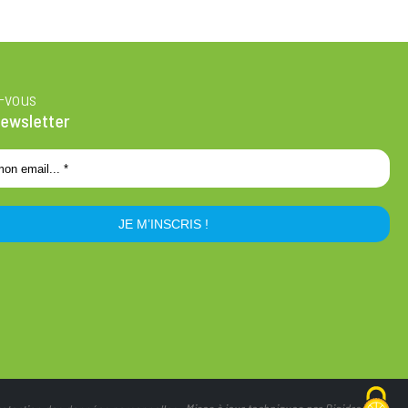
z-vous
newsletter