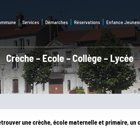
commune
Services
Démarches
Réservations
Enfance Jeunes
Crèche – Ecole – Collège – Lycée
rouver une crèche, école maternelle et primaire, un c