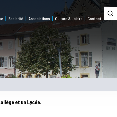
se
Scolarité
Associations
Culture & Loisirs
Contact
ollège et un Lycée.