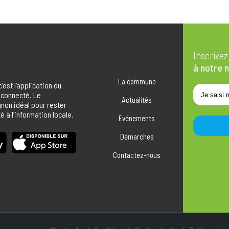
Inscrive
à notre 
La commune
 c’est l’application du
 connecté. Le
Actualités
on idéal pour rester
 à l’information locale.
Evénements
Démarches
Contactez-nous