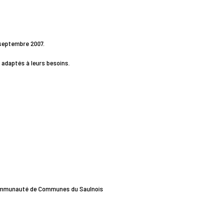
septembre 2007.
x adaptés à leurs besoins.
a Communauté de Communes du Saulnois