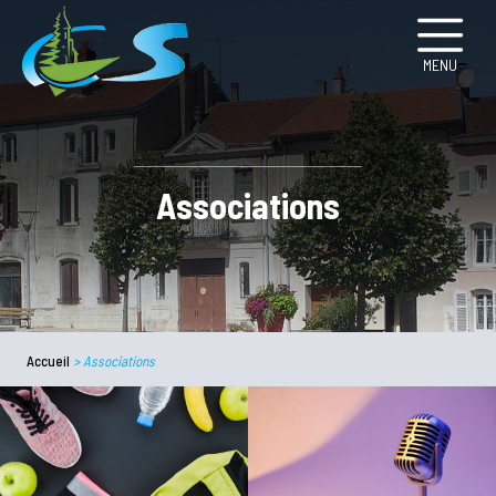
MENU
Associations
Accueil
>
Associations