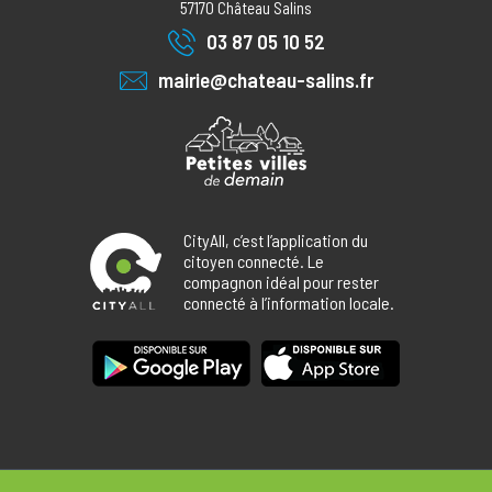
57170
Château Salins
03 87 05 10 52
mairie@chateau-salins.fr
CityAll, c’est l’application du
citoyen connecté. Le
compagnon idéal pour rester
connecté à l’information locale.