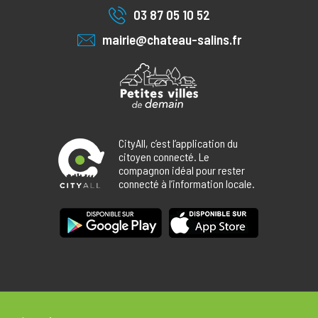
03 87 05 10 52
mairie@chateau-salins.fr
CityAll, c’est l’application du
citoyen connecté. Le
compagnon idéal pour rester
connecté à l’information locale.