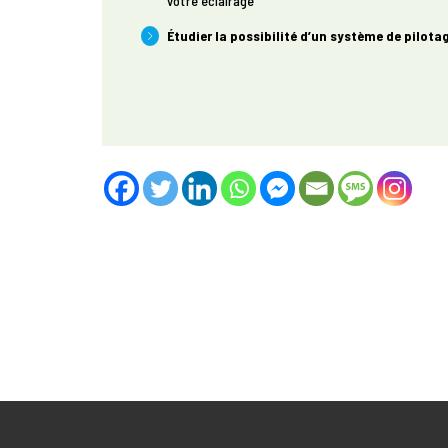
votre éclairage
Étudier la possibilité d’un système de pilotag