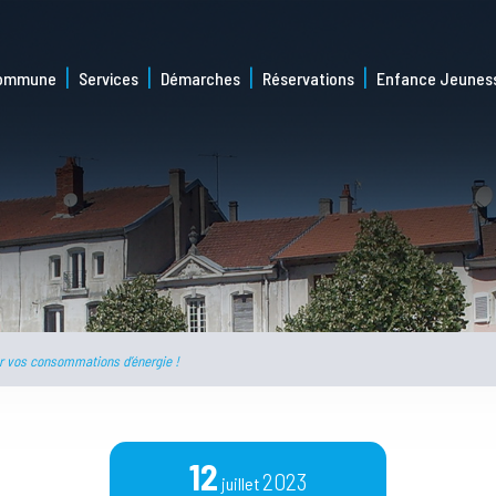
commune
Services
Démarches
Réservations
Enfance Jeunes
er vos consommations d’énergie !
12
2023
juillet