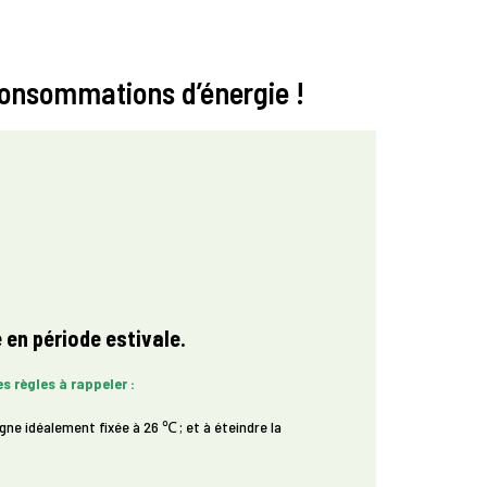
 consommations d’énergie !
en période estivale.
es règles à rappeler
:
e idéalement fixée à 26 ℃ ; et à éteindre la