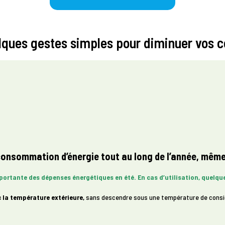
uelques gestes simples pour diminuer vos
onsommation d’énergie tout au long de l’année, même 
mportante des dépenses énergétiques en été.
En cas d’utilisation, quelqu
a température extérieure,
sans descendre sous une température de consign