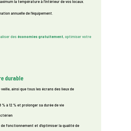
ximum la température à l’intérieur de vos locaux.
mation annuelle de l’équipement.
aliser des
économies gratuitement
, optimiser votre
re durable
eille, ainsi que tous les écrans des lieux de
% à 12 % et prolonger sa durée de vie
actérien
t de fonctionnement et d’optimiser la qualité de