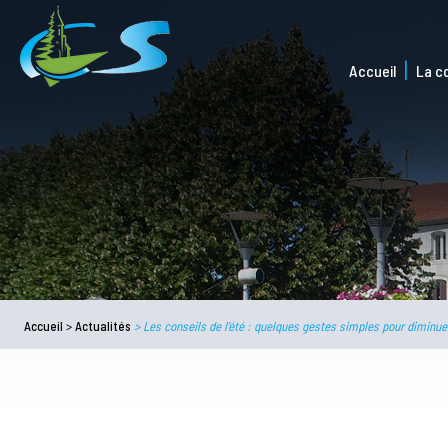
Accueil
La 
Accueil
>
Actualités
>
Les conseils de l’été : quelques gestes simples pour diminu