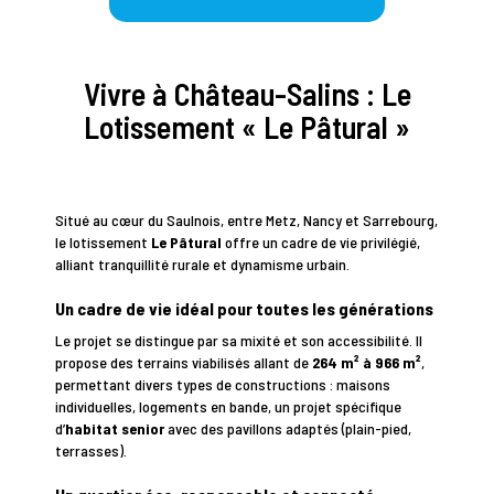
Vivre à Château-Salins : Le
Lotissement « Le Pâtural »
Situé au cœur du Saulnois, entre Metz, Nancy et Sarrebourg,
le lotissement
Le Pâtural
offre un cadre de vie privilégié,
alliant tranquillité rurale et dynamisme urbain.
Un cadre de vie idéal pour toutes les générations
Le projet se distingue par sa mixité et son accessibilité. Il
propose des terrains viabilisés allant de
264 m² à 966 m²
,
permettant divers types de constructions : maisons
individuelles, logements en bande, un projet spécifique
d’
habitat senior
avec des pavillons adaptés (plain-pied,
terrasses).