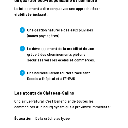
Un quartier éco-responsable et connecté
Le lotissement a été conçu avec une approche
éco-
viabilisée
, incluant :
Une gestion naturelle des eaux pluviales
(noues paysagères).
Le développement de la
mobilité douce
grâce à des cheminements piétons
sécurisés vers les écoles et commerces.
Une nouvelle liaison routière facilitant
l’accès à l’hôpital et à l’EHPAD.
Les atouts de Château-Salins
Choisir Le Pâtural, c’est bénéficier de toutes les
commodités d’un bourg dynamique à proximité immédiate :
Éducation :
De la crèche au lycée.