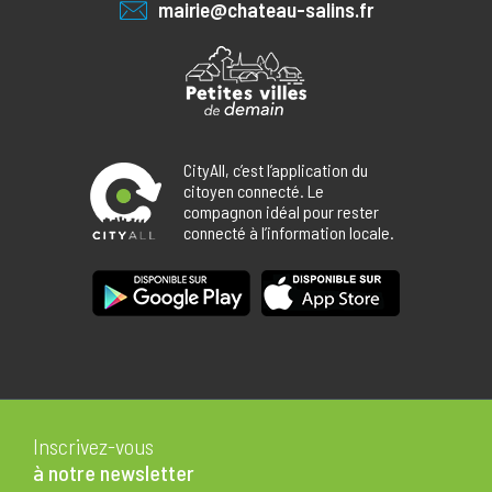
mairie@chateau-salins.fr
CityAll, c’est l’application du
citoyen connecté. Le
compagnon idéal pour rester
connecté à l’information locale.
Inscrivez-vous
à notre newsletter