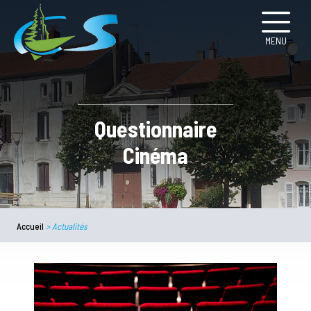
MENU
Questionnaire
Cinéma
Accueil
>
Actualités