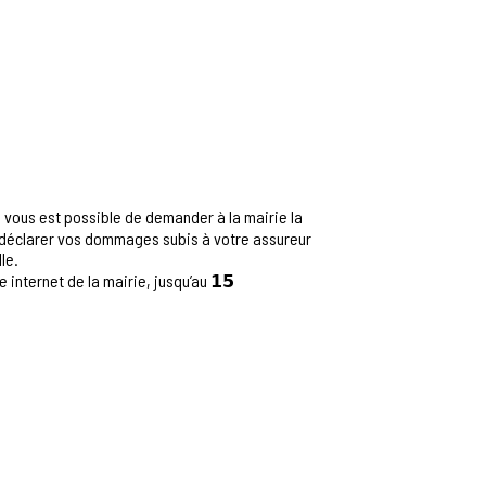
𝟯, il vous est possible de demander à la mairie la
z déclarer vos dommages subis à votre assureur
le.
 internet de la mairie, jusqu’au 𝟭𝟱