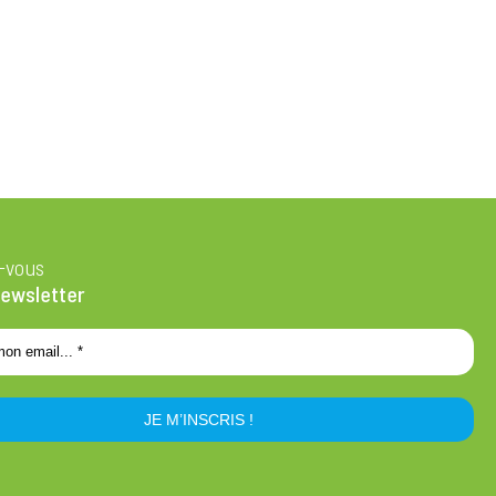
z-vous
newsletter