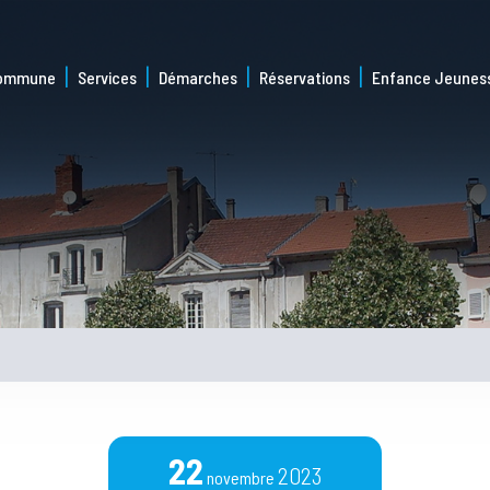
commune
Services
Démarches
Réservations
Enfance Jeunes
22
2023
novembre