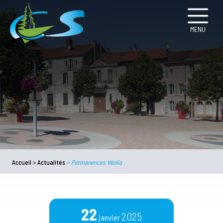
MENU
Accueil
>
Actualités
>
Permanences Véolia
22
2025
janvier