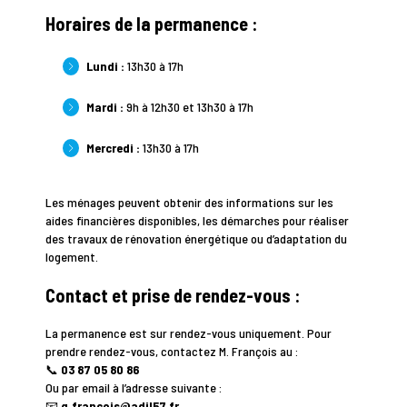
Horaires de la permanence :
Lundi :
13h30 à 17h
Mardi :
9h à 12h30 et 13h30 à 17h
Mercredi :
13h30 à 17h
Les ménages peuvent obtenir des informations sur les
aides financières disponibles, les démarches pour réaliser
des travaux de rénovation énergétique ou d’adaptation du
logement.
Contact et prise de rendez-vous :
La permanence est sur rendez-vous uniquement. Pour
prendre rendez-vous, contactez M. François au :
📞
03 87 05 80 86
Ou par email à l’adresse suivante :
📧
q.francois@adil57.fr