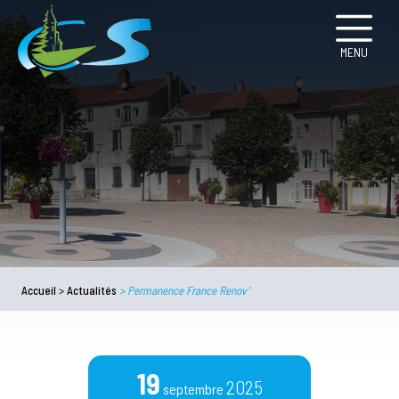
MENU
Accueil
>
Actualités
>
Permanence France Renov’
19
2025
septembre