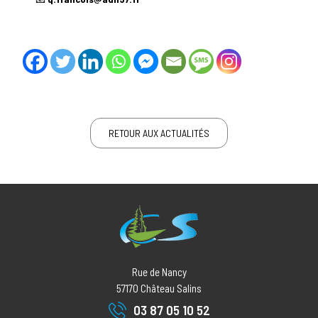
RETOUR AUX ACTUALITÉS
Rue de Nancy
57170
Château Salins
03 87 05 10 52