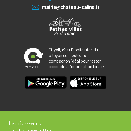
mairie@chateau-salins.fr
CityAll, c’est l’application du
citoyen connecté. Le
compagnon idéal pour rester
connecté à l’information locale.
Inscrivez-vous
à notre newsletter