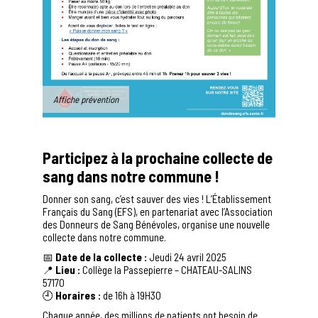
Affiche prévention
Participez à la prochaine collecte de
sang dans notre commune !
Donner son sang, c’est sauver des vies ! L’Établissement
Français du Sang (EFS), en partenariat avec l’Association
des Donneurs de Sang Bénévoles, organise une nouvelle
collecte dans notre commune.
📅
Date de la collecte :
Jeudi 24 avril 2025
📍
Lieu :
Collège la Passepierre – CHATEAU-SALINS
57170
🕘
Horaires :
de 16h à 19H30
Chaque année, des millions de patients ont besoin de