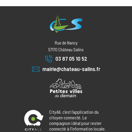
Rue de Nancy
57170
Château Salins
03 87 05 10 52
mairie@chateau-salins.fr
CityAll, c’est l’application du
citoyen connecté. Le
compagnon idéal pour rester
connecté à l’information locale.