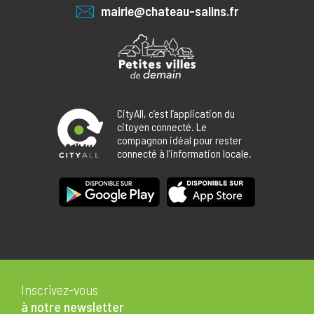
mairie@chateau-salins.fr
CityAll, c’est l’application du
citoyen connecté. Le
compagnon idéal pour rester
connecté à l’information locale.
Inscrivez-vous
à notre newsletter