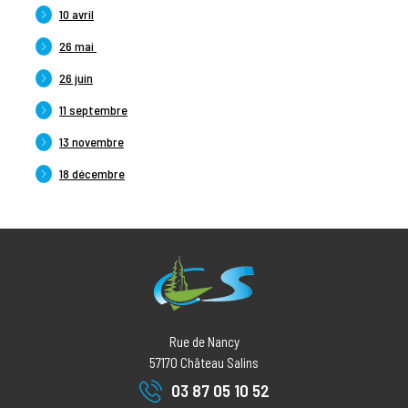
10 avril
26 mai
26 juin
11 septembre
13 novembre
18 décembre
Rue de Nancy
57170
Château Salins
03 87 05 10 52