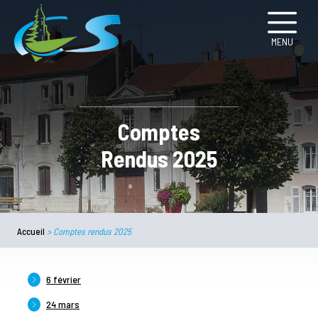
MENU
Comptes
Rendus 2025
Accueil
>
Comptes rendus 2025
6 février
24 mars