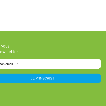
z-vous
newsletter