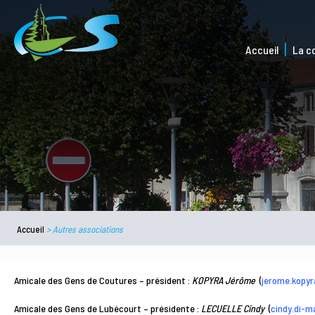
Accueil
La 
Accueil
>
Autres associations
Amicale des Gens de Coutures – président :
KOPYRA Jérôme
(
jerome.kopy
Amicale des Gens de Lubécourt – présidente :
LECUELLE Cindy
(
cindy.di-