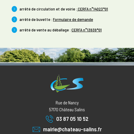
arrêté de circulation et de voirie :
CERFA n°14023*01
arrêté de buvette :
Formulaire de demande
arrêté de vente au déballage :
CERFA n°13939*01
Rue de Nancy
57170
Château Salins
03 87 05 10 52
mairie@chateau-salins.fr