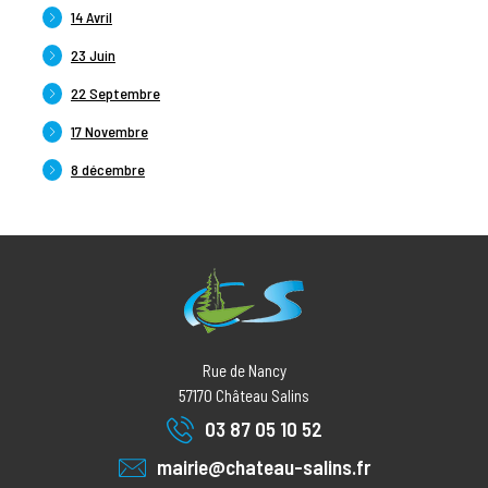
14 Avril
23 Juin
22 Septembre
17 Novembre
8 décembre
Rue de Nancy
57170
Château Salins
03 87 05 10 52
mairie@chateau-salins.fr