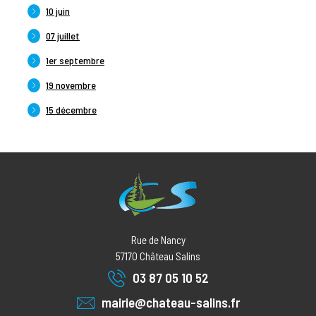
10 juin
07 juillet
1er septembre
19 novembre
15 décembre
Rue de Nancy
57170
Château Salins
03 87 05 10 52
mairie@chateau-salins.fr