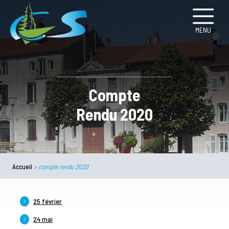
MENU
Compte
Rendu 2020
Accueil
>
compte rendu 2020
25 février
24 mai